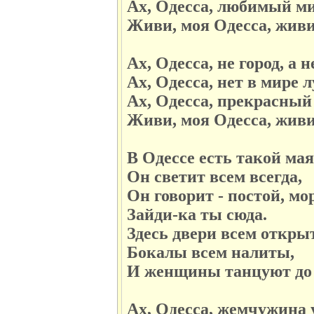
Ах, Одесса, любимый м
Живи, моя Одесса, живи
Ах, Одесса, не город, а н
Ах, Одесса, нет в мире 
Ах, Одесса, прекрасный
Живи, моя Одесса, живи
В Одессе есть такой мая
Он светит всем всегда,
Он говорит - постой, мо
Зайди-ка ты сюда.
Здесь двери всем откры
Бокалы всем налиты,
И женщины танцуют до 
Ах, Одесса, жемчужина 