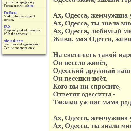
Cyrillic codepage only.
Forum archive is
here
Feedback
Ах, Одесса, жемчужина 
Mail to the site support
service.
Ах, Одесса, ты знала мн
FAQ
Ах, Одесса, любимый м
Frequently asked questions.
With the answers :-)
Живи, моя Одесса, живи
About this site
Site rules and agreements.
Cyrillic codepage only.
На свете есть такой нар
Он весело живёт,
Одесский дружный наш 
Он песенки поёт.
Кого вы ни спросите,
Ответят одесситы -
Такими уж нас мама род
Ах, Одесса, жемчужина 
Ах, Одесса, ты знала мн