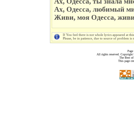
Ах, Одесса, ты знала мн
Ах, Одесса, любимый м
Живи, моя Одесса, живи
If You feel there is not whole lyrics appeared at thi
Please, be in patience, due to source of problem is n
Page 
All rights reserved. Copyrigh
The Best of
This page cr