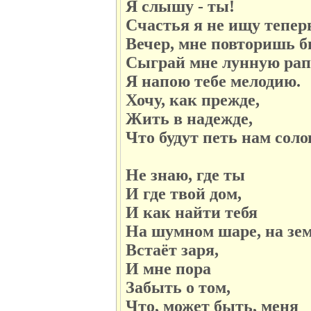
Я слышу - ты!
Счастья я не ищу теперь
Вечер, мне повторишь б
Сыграй мне лунную рап
Я напою тебе мелодию.
Хочу, как прежде,
Жить в надежде,
Что будут петь нам соло
Не знаю, где ты
И где твой дом,
И как найти тебя
На шумном шаре, на зе
Встаёт заря,
И мне пора
Забыть о том,
Что, может быть, меня