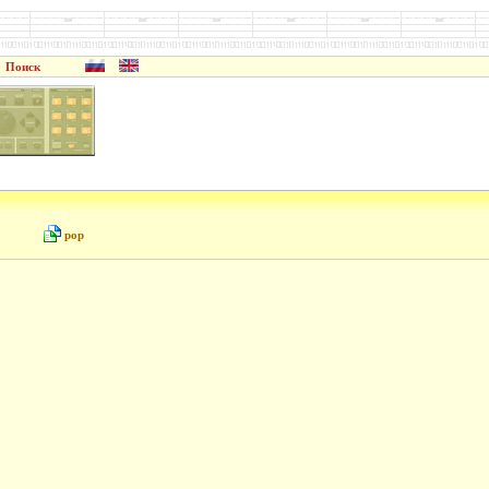
Поиск
pop