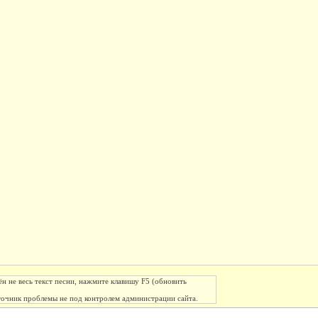
ён не весь текст песни, нажмите клавишу F5 (обновить
сточник проблемы не под контролем администрации сайта.