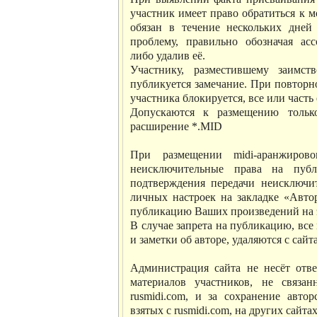
участник имеет право обратиться к 
обязан в течение нескольких дней
проблему, правильно обозначая ас
либо удалив её.
Участнику, разместившему заимс
публикуется замечание. При повторн
участника блокируется, все или часть 
Допускаются к размещению тольк
расширение *.MID
При размещении midi-аранжиров
неисключительные права на публ
подтверждения передачи неисключи
личных настроек на закладке «Авто
публикацию Ваших произведений на э
В случае запрета на публикацию, все
и заметки об авторе, удаляются с сайта
Администрация сайта не несёт отве
материалов участников, не связа
rusmidi.com, и за сохранение авто
взятых с rusmidi.com, на других сайтах