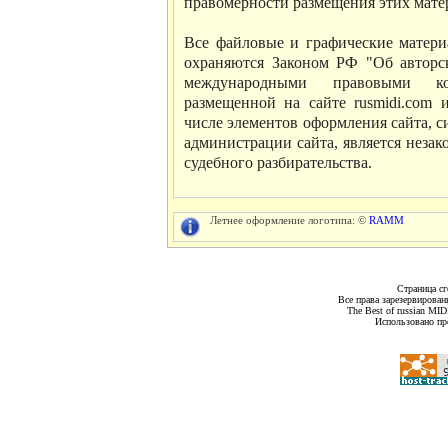
правомерности размещения этих матер
Все файловые и графические материа
охраняются Законом РФ "Об авторс
международными правовыми ко
размещенной на сайте rusmidi.com 
числе элементов оформления сайта, си
администрации сайта, является неза
судебного разбирательства.
Летнее оформление логотипа: ©
RAMM
Страница сг
Все права зарезервирован
The Best of russian MI
Использовано пр