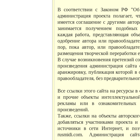
В соответствии с Законом РФ "Об
администрация проекта полагает, 
имеется соглашение с другими автор
занимается получением подобных
каждая работа, представляющая объ
одобрение автора или правообладате
пор, пока автор, или правообладат
размещения творческой переработки е
В случае возникновения претензий с
произведения администрация cайта о
аранжировку, публикация которой в 
правообладателя, без предварительно
Все ссылки этого сайта на ресурсы 
и прочие объекты интеллектуально
рекламы или в ознакомительных 
произведений.
Также, ссылки на объекты авторског
добавляться участниками проекта 
источники в сети Интернет, и поэ
rusmidi.com. Администрация са