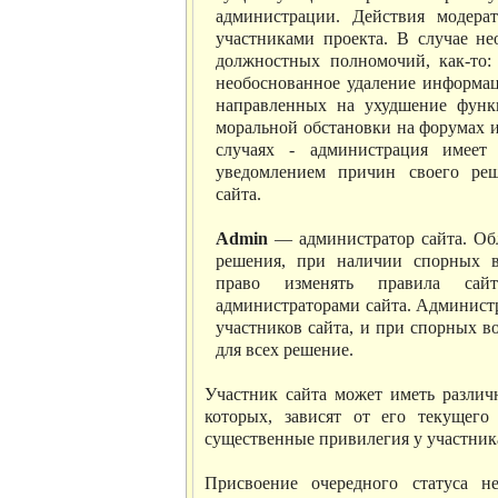
администрации. Действия модер
участниками проекта. В случае н
должностных полномочий, как-то: 
необоснованное удаление информац
направленных на ухудшение функ
моральной обстановки на форумах и 
случаях - администрация имеет
уведомлением причин своего реш
сайта.
Admin
— администратор сайта. Обл
решения, при наличии спорных в
право изменять правила сай
администраторами сайта. Администр
участников сайта, и при спорных в
для всех решение.
Участник сайта может иметь различ
которых, зависят от его текущего
существенные привилегия у участник
Присвоение очередного статуса н