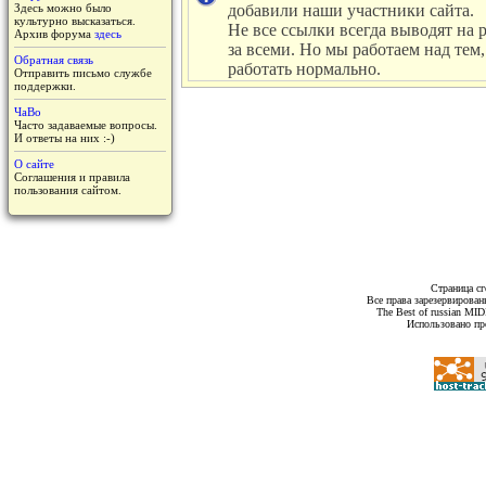
Здесь можно было
добавили наши участники сайта.
культурно высказаться.
Не все ссылки всегда выводят на 
Архив форума
здесь
за всеми. Но мы работаем над тем,
Обратная связь
работать нормально.
Отправить письмо службе
поддержки.
ЧаВо
Часто задаваемые вопросы.
И ответы на них :-)
О сайте
Соглашения и правила
пользования сайтом.
Страница сг
Все права зарезервирован
The Best of russian MI
Использовано пр