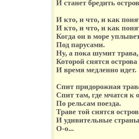
И станет бредить остро
И кто, и что, и как поня
И кто, и что, и как поня
Когда он в море уплыве
Под парусами.
Ну, а пока шумит трава,
Которой снятся острова
И время медленно идет.
Спит придорожная трав
Спит там, где мчатся к 
По рельсам поезда.
Траве той снятся остров
И удивительные страны
О-о...