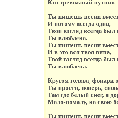
Кто тревожный путник 
Ты пишешь песни вмест
И потому всегда одна,
Твой взгляд всегда был 
Ты влюблена.
Ты пишешь песни вмест
И в это вся твоя вина,
Твой взгляд всегда был 
Ты влюблена.
Кругом голова, фонари о
Ты прости, поверь, снов
Там где белый снег, я д
Мало-помалу, на свою бе
Ты пишешь песни вмест