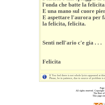
l'onda che batte la felicita
E una mano sul cuore pien
E aspettare l'aurora per 
la felicita, felicita.
Senti nell'ario c'e gia . . .
Felicita
If You feel there is not whole lyrics appeared at thi
Please, be in patience, due to source of problem is n
Page 
All rights reserved. Copyrigh
The Best of
This page cr