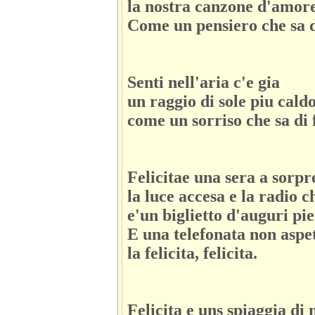
la nostra canzone d'amore
Come un pensiero che sa di
Senti nell'aria c'e gia
un raggio di sole piu cald
come un sorriso che sa di f
Felicitae una sera a sorpr
la luce accesa e la radio c
e'un biglietto d'auguri pien
E una telefonata non aspe
la felicita, felicita.
Felicita e uns spiaggia di 