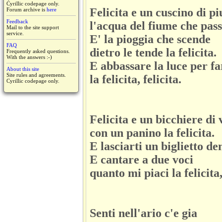
Cyrillic codepage only.
Felicita e un cuscino di p
Forum archive is
here
Feedback
l'acqua del fiume che pass
Mail to the site support
service.
E' la pioggia che scende
FAQ
dietro le tende la felicita.
Frequently asked questions.
With the answers :-)
E abbassare la luce per f
About this site
Site rules and agreements.
la felicita, felicita.
Cyrillic codepage only.
Felicita e un bicchiere di 
con un panino la felicita.
E lasciarti un biglietto den
E cantare a due voci
quanto mi piaci la felicita,
Senti nell'ario c'e gia