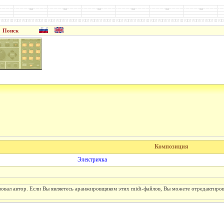
Поиск
Композиция
Электричка
вовал автор. Если Вы являетесь аранжировщиком этих midi-файлов, Вы можете отредактиро