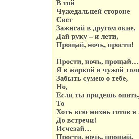
В той
Чужедальней стороне
Свет
Зажигай в другом окне,
Дай руку – и лети,
Прощай, ночь, прости!
Прости, ночь, прощай…
Я в жаркой и чужой тол
Забыть сумею о тебе,
Но,
Если ты придешь опять
То
Хоть всю жизнь готов я 
До встречи!
Исчезай…
Прости, ночь, прощай,