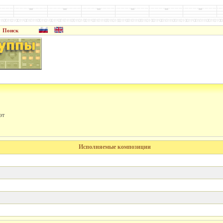
Поиск
эт
Исполняемые композиции