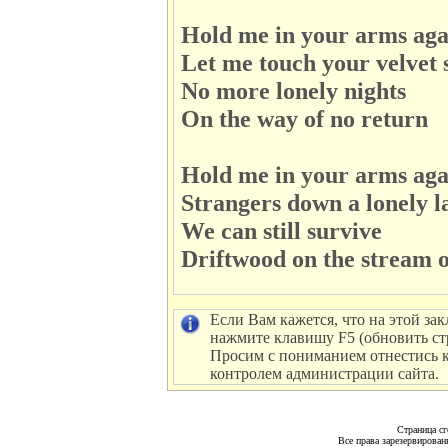
Hold me in your arms aga
Let me touch your velvet 
No more lonely nights
On the way of no return
Hold me in your arms aga
Strangers down a lonely l
We can still survive
Driftwood on the stream of
Если Вам кажется, что на этой зак
нажмите клавишу F5 (обновить ст
Просим с пониманием отнестись к 
контролем администрации сайта.
Страница сг
Все права зарезервирован