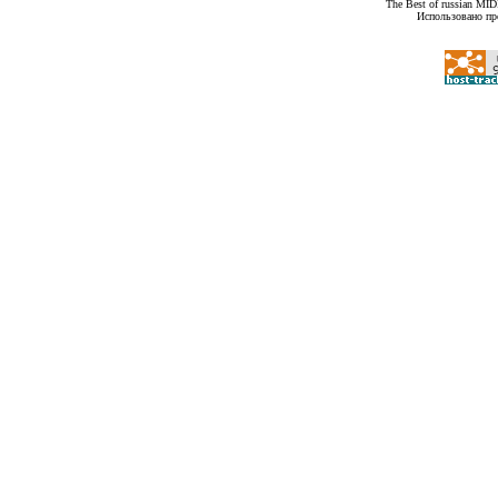
The Best of russian MI
Использовано пр