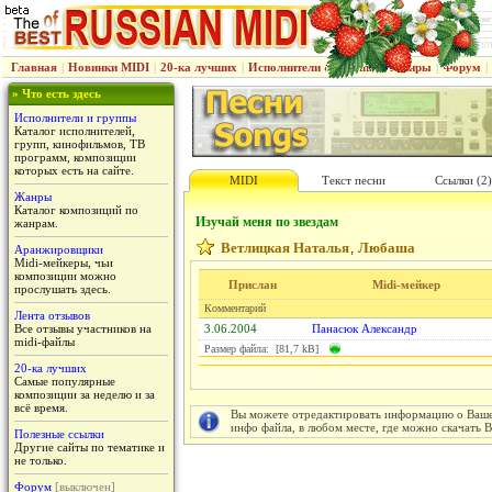
Главная
|
Новинки MIDI
|
20-ка лучших
|
Исполнители & группы
|
Жанры
|
Форум
|
» Что есть здесь
Исполнители и группы
Каталог исполнителей,
групп, кинофильмов, ТВ
программ, композиции
которых есть на сайте.
MIDI
Текст песни
Ссылки (2)
Жанры
Каталог композиций по
Изучай меня по звездам
жанрам.
Ветлицкая Наталья
Любаша
,
Аранжировщики
Midi-мейкеры, чьи
композиции можно
Прислан
Midi-мейкер
прослушать здесь.
Комментарий
Лента отзывов
Все отзывы участников на
3.06.2004
Панасюк Александр
midi-файлы
Размер файла: [81,7 kB]
20-ка лучших
Самые популярные
композиции за неделю и за
всё время.
Вы можете отредактировать информацию о Вашем
инфо файла, в любом месте, где можно скачать 
Полезные ссылки
Другие сайты по тематике и
не только.
Форум
[выключен]