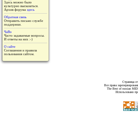
Здесь можно было
культурно высказаться.
Архив форума
здесь
Обратная связь
Отправить письмо службе
поддержки.
ЧаВо
Часто задаваемые вопросы.
И ответы на них :-)
О сайте
Соглашения и правила
пользования сайтом.
Страница сг
Все права зарезервирован
The Best of russian MI
Использовано пр