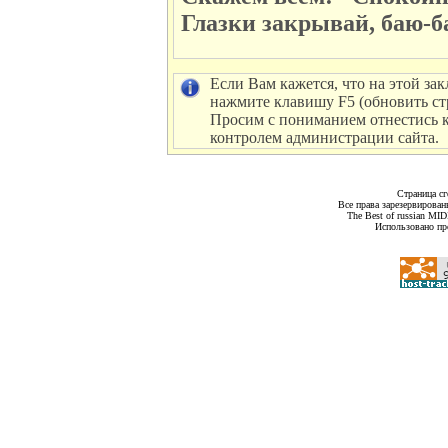
Глазки закрывай, баю-б
Если Вам кажется, что на этой зак
нажмите клавишу F5 (обновить ст
Просим с пониманием отнестись к 
контролем администрации сайта.
Страница сг
Все права зарезервирован
The Best of russian MI
Использовано пр